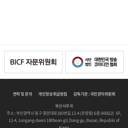
연락 및 문의
개인정보취급방침
감독기관 : 국민권익위원회
부산사무국
주소 : 부산광역시 동구 중앙대로180번길 12-4 (초량동) 6층 (48822) 6F,
12-4, Jungang-daero 180beon-gil, Dong-gu, Busan, Republic of
Korea