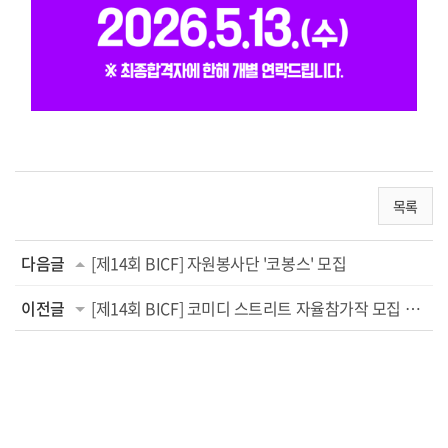
목록
다음글
[제14회 BICF] 자원봉사단 '코봉스' 모집
이전글
[제14회 BICF] 코미디 스트리트 자율참가작 모집 공고