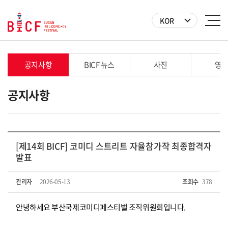
KOR
공지사항
BICF 뉴스
사진
영
공지사항
[제14회 BICF] 코미디 스트리트 자율참가작 최종합격자
발표
관리자
2026-05-13
조회수
378
안녕하세요 부산국제코미디페스티벌 조직위원회입니다.