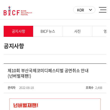
KOR
공지사항
BICF 뉴스
사진
영
공지사항
제10회 부산국제코미디페스티벌 공연취소 안내
(넌버벌재팬!)
관리자
2022-08-18
조회수
2,488