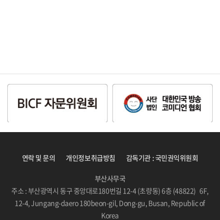
연락 및 문의
개인정보취급방침
감독기관 : 국민권익위원회
부산사무국
주소 : 부산광역시 동구 중앙대로180번길 12-4 (초량동) 6층 (48822) 6F,
12-4, Jungang-daero 180beon-gil, Dong-gu, Busan, Republic of
Korea