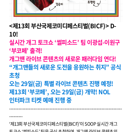
<제13회 부산국제코미디페스티벌(BICF)> D-
10!
실시간 개그 토크쇼 ‘썰피소드’ 팀 이광섭-이원구
‘부코페’ 출격!
개그맨 라이브 콘텐츠의 새로운 패러다임 연다!
“개그맨들의 새로운 도전을 응원하는 취지” 공식
초청
오는 29일(금) 특별 라이브 콘텐츠 진행 예정!
제13회 ‘부코페’, 오는 29일(금) 개막! NOL
인터파크 티켓 예매 진행 중
------------------------------------------------------------------------------------
----------
‘제13회 부산국제코미디페스티벌(BICF)’이 SOOP 실시간 개그
토크쇼 ‘썰피소드’ 팀을 공식 초청하며, 개그맨 라이브 콘텐츠의