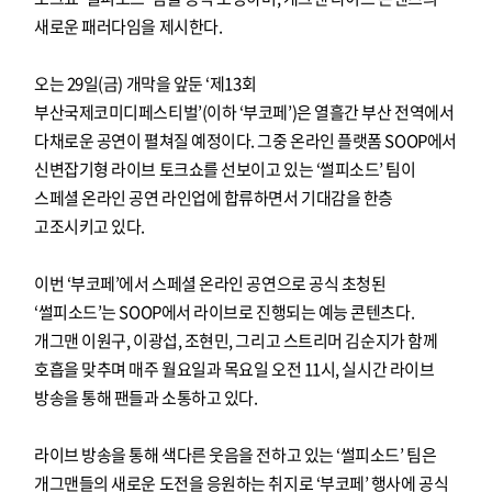
새로운 패러다임을 제시한다.
오는 29일(금) 개막을 앞둔 ‘제13회
부산국제코미디페스티벌’(이하 ‘부코페’)은 열흘간 부산 전역에서
다채로운 공연이 펼쳐질 예정이다. 그중 온라인 플랫폼 SOOP에서
신변잡기형 라이브 토크쇼를 선보이고 있는 ‘썰피소드’ 팀이
스페셜 온라인 공연 라인업에 합류하면서 기대감을 한층
고조시키고 있다.
이번 ‘부코페’에서 스페셜 온라인 공연으로 공식 초청된
‘썰피소드’는 SOOP에서 라이브로 진행되는 예능 콘텐츠다.
개그맨 이원구, 이광섭, 조현민, 그리고 스트리머 김순지가 함께
호흡을 맞추며 매주 월요일과 목요일 오전 11시, 실시간 라이브
방송을 통해 팬들과 소통하고 있다.
라이브 방송을 통해 색다른 웃음을 전하고 있는 ‘썰피소드’ 팀은
개그맨들의 새로운 도전을 응원하는 취지로 ‘부코페’ 행사에 공식