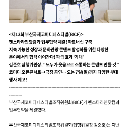
<제13회 부산국제코미디페스티벌(BICF)>
팬스타라인닷컴과 업무협약 체결! 파트너십 구축
지속 가능한 성장과 문화관광 콘텐츠 활성화를 위한 다양한
분야에서의 협력 이어간다! 파급 효과 ‘기대’
김준호 집행위원장, “모두가 웃음으로 소통하는 콘텐츠 만들 것”
코미디 오픈콘서트→극장 공연… 오는 7일(일)까지 다양한 부대
행사 예고!
------------------------------------------------------------------------------------
----------
부산국제코미디페스티벌조직위원회(BICF)가 팬스타라인닷컴과
업무협약을 체결했다.
부산국제코미디페스티벌조직위원회(집행위원장 김준호)는 지난