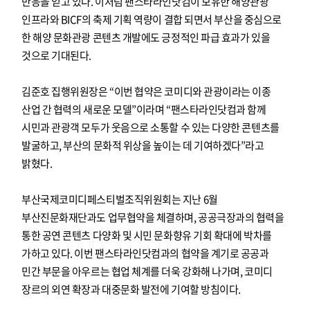
반응을 얻고 있다. 이처럼 팬스타라인닷컴이 보유한 해양관광
인프라와 BICF의 축제 기획 역량이 결합 되면서 부산을 중심으로
한 해양 문화관광 콘텐츠 개발에도 긍정적인 파급 효과가 있을
것으로 기대된다.
김준호 집행위원장은 “이번 협약은 코미디와 관광이라는 이종
산업 간 협력의 새로운 모델”이라며 “팬스타라인닷컴과 함께
시민과 관광객 모두가 웃음으로 소통할 수 있는 다양한 콘텐츠를
발굴하고, 부산의 문화적 위상을 높이는 데 기여하겠다”라고
밝혔다.
부산국제코미디페스티벌조직위원회는 지난 6월
부산진문화재단과도 업무협약을 체결하며, 공공극장과의 협력을
통한 공연 콘텐츠 다양화 및 시민 문화향유 기회 확대에 박차를
가하고 있다. 이번 팬스타라인닷컴과의 협약을 계기로 공공과
민간 부문을 아우르는 협업 체계를 더욱 강화해 나가며, 코미디
장르의 외연 확장과 대중문화 발전에 기여할 방침이다.