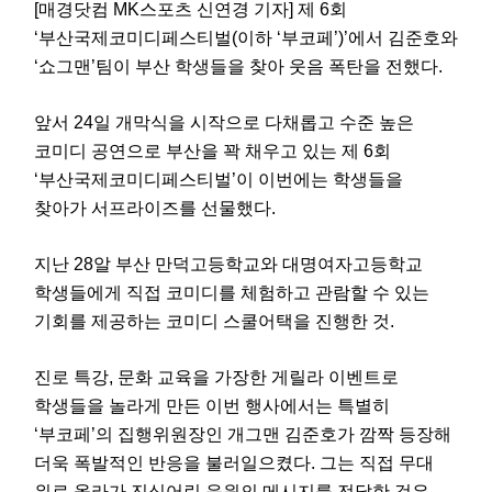
[매경닷컴 MK스포츠 신연경 기자] 제 6회
‘부산국제코미디페스티벌(이하 ‘부코페’)’에서 김준호와
‘쇼그맨’팀이 부산 학생들을 찾아 웃음 폭탄을 전했다.
앞서 24일 개막식을 시작으로 다채롭고 수준 높은
코미디 공연으로 부산을 꽉 채우고 있는 제 6회
‘부산국제코미디페스티벌’이 이번에는 학생들을
찾아가 서프라이즈를 선물했다.
지난 28알 부산 만덕고등학교와 대명여자고등학교
학생들에게 직접 코미디를 체험하고 관람할 수 있는
기회를 제공하는 코미디 스쿨어택을 진행한 것.
진로 특강, 문화 교육을 가장한 게릴라 이벤트로
학생들을 놀라게 만든 이번 행사에서는 특별히
‘부코페’의 집행위원장인 개그맨 김준호가 깜짝 등장해
더욱 폭발적인 반응을 불러일으켰다. 그는 직접 무대
위로 올라가 진심어린 응원의 메시지를 전달한 것은