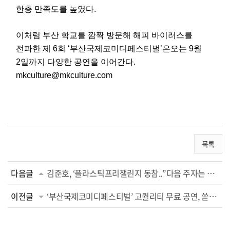
한층 만족도를 높였다.
이처럼 부산 학교를 깜짝 방문해 해피 바이러스를
전파한 제 6회 ‘부산국제코미디페스티벌’은오는 9월
2일까지 다양한 공연을 이어간다.
mkculture@mkculture.com
목록
다음글
김준호, ‘플라스틱프리챌린지 동참..”다음 주자는 박나래·김지민”(2019.02.14)
이전글
‘부산국제코미디페스티벌’ 고퀄리티 무료 공연, 쏟아지는 웃음 퍼레이드(2018.08.2...