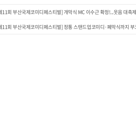
제11회 부산국제코미디페스티벌] 개막식 MC 이수근 확정!...웃음 대축제 
제11회 부산국제코미디페스티벌] 정통 스탠드업코미디·폐막식까지 부코페