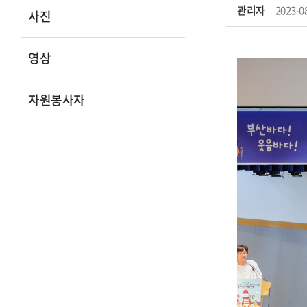
관리자
2023-0
사진
영상
자원봉사자