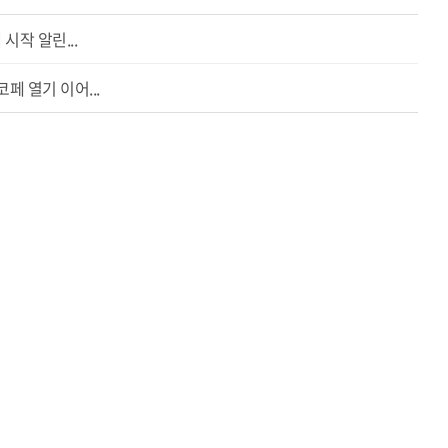
시작 알린...
 열기 이어...