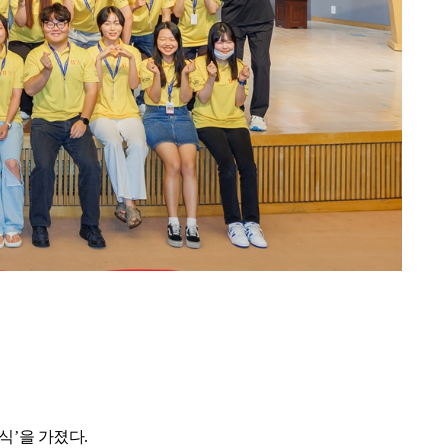
식
’
을 가졌다
.