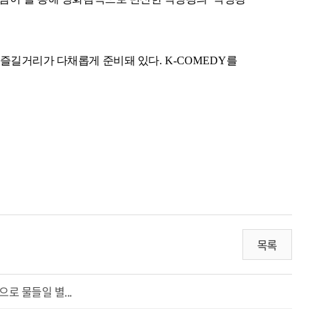
 즐길거리가 다채롭게 준비돼 있다
. K-COMEDY
를
목록
로 물들일 별...