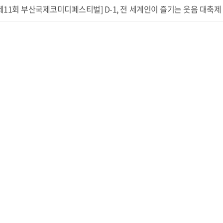
제11회 부산국제코미디페스티벌] D-1, 전 세계인이 즐기는 웃음 대축제 개