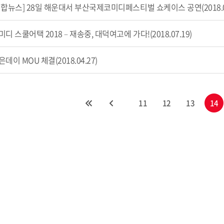
연합뉴스] 28일 해운대서 부산국제코미디페스티벌 쇼케이스 공연(2018.07
미디 스쿨어택 2018 – 재송중, 대덕여고에 가다!(2018.07.19)
은데이 MOU 체결(2018.04.27)
11
12
13
14