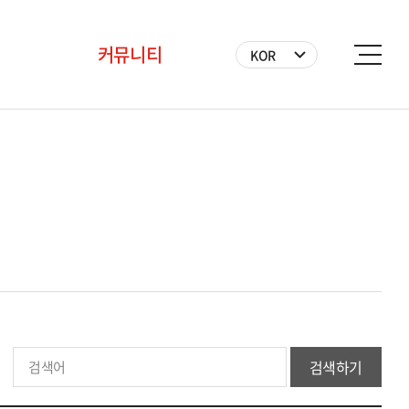
커뮤니티
KOR
공지사항
BICF 뉴스
사진
영상
자원봉사자
검색하기