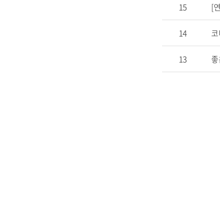
15
[
14
코
13
좋