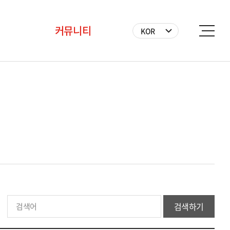
커뮤니티
KOR
공지사항
BICF 뉴스
사진
영상
자원봉사자
검색하기