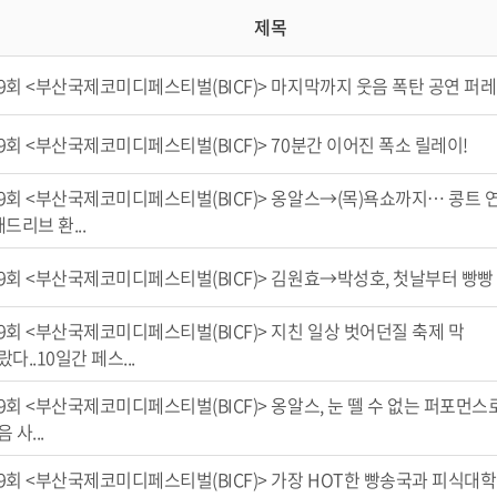
제목
9회 <부산국제코미디페스티벌(BICF)> 마지막까지 웃음 폭탄 공연 퍼레
9회 <부산국제코미디페스티벌(BICF)> 70분간 이어진 폭소 릴레이!
9회 <부산국제코미디페스티벌(BICF)> 옹알스→(목)욕쇼까지… 콩트 
애드리브 환...
9회 <부산국제코미디페스티벌(BICF)> 김원효→박성호, 첫날부터 빵빵
9회 <부산국제코미디페스티벌(BICF)> 지친 일상 벗어던질 축제 막
랐다..10일간 페스...
9회 <부산국제코미디페스티벌(BICF)> 옹알스, 눈 뗄 수 없는 퍼포먼스
 사...
9회 <부산국제코미디페스티벌(BICF)> 가장 HOT한 빵송국과 피식대학