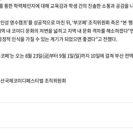
’를 통한 학력체인지에 대해 교육감과 학생 간의 진솔한 소통과 공감을 
학 인성 영수캠프’를 성공적으로 마친 뒤, ‘부코페’ 조직위원회 측은 “
역 내 코미디 문화의 저변을 넓히고 지역 내 문화 격차를 해소하겠다”면
긍정적 인식을 가질 수 있는 계기가 되었으면 좋겠다”고 전했다.
‘부코페’는 오는 8월 23일(금)부터 9월 1일(일)까지 10일에 걸쳐 부
)부산국제코미디페스티벌 조직위원회