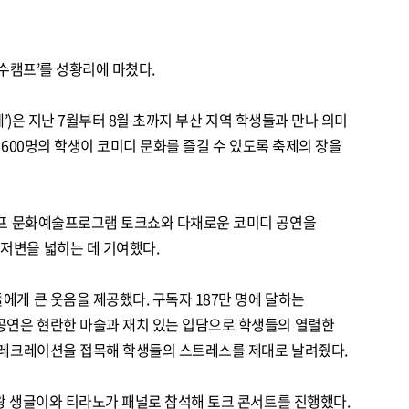
영수캠프’를 성황리에 마쳤다.
페’)은 지난 7월부터 8월 초까지 부산 지역 학생들과 만나 의미
약 600명의 학생이 코미디 문화를 즐길 수 있도록 축제의 장을
수캠프 문화예술프로그램 토크쇼와 다채로운 코미디 공연을
저변을 넓히는 데 기여했다.
에게 큰 웃음을 제공했다. 구독자 187만 명에 달하는
 공연은 현란한 마술과 재치 있는 입담으로 학생들의 열렬한
와 레크레이션을 접목해 학생들의 스트레스를 제대로 날려줬다.
급식왕 생글이와 티라노가 패널로 참석해 토크 콘서트를 진행했다.