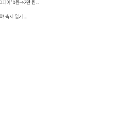
페이’ 0원→2만 원...
 축제 열기 ...