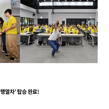
행열차’ 탑승 완료!