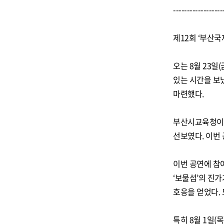
------------------
제12회 ‘부산국
오는 8월 23일
있는 시간을 보냈
마련했다.
부산시교육청이 
선보였다. 이번
이번 공연에 참여
‘보물섬’의 진
호응을 얻었다.
특히 8월 1일(