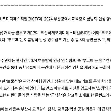
----------------------------------------------------------------------------
제코미디페스티벌(BICF)’이 ‘2024 부산광역시교육청 여름방학 인성 
(금) 개막을 앞두고 제12회 ‘부산국제코미디페스티벌(BICF)’(이하 ‘부코
다. ‘부코페’는 여름방학 인성 영수캠프 기간 중 총 8회 공연을 했고, 
주관하는 행사인 ‘2024 여름방학 인성 영수캠프’ 속 ‘부코페’는 영
 공연을 통해 중학생들에게 공연에 대한 긍정적 경험을 제공하고 문화적 
한 ‘보물섬’은 관객 참여형 공연과 상황에 맞는 애드리브를 통해 학생들
가가 드러나는 순간이었다. 퍼포먼스 마술사로 시선을 압도하는 ‘쇼갱’의
 또한 어린이들의 큰 사랑을 받는 ‘급식왕’은 학교를 소재로 한 콘텐츠
목)에는 하윤수 부산시 교육감이 참석, ‘교육감-학생 공감 라운지’에 