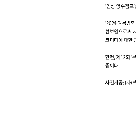
‘인성 영수캠프
‘2024 여름방
선보임으로써 지
코미디에 대한 
한편, 제12회 
중이다.
사진제공: (사