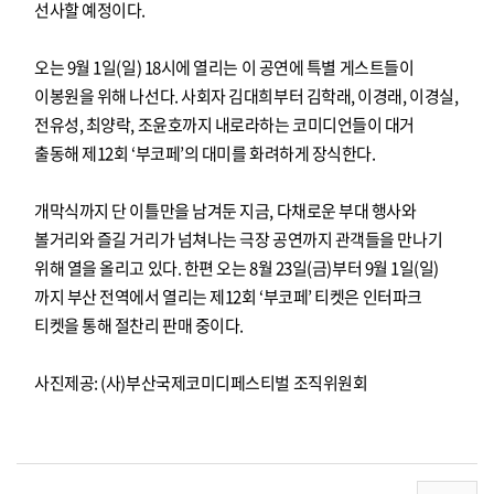
선사할 예정이다.
오는 9월 1일(일) 18시에 열리는 이 공연에 특별 게스트들이
이봉원을 위해 나선다. 사회자 김대희부터 김학래, 이경래, 이경실,
전유성, 최양락, 조윤호까지 내로라하는 코미디언들이 대거
출동해 제12회 ‘부코페’의 대미를 화려하게 장식한다.
개막식까지 단 이틀만을 남겨둔 지금, 다채로운 부대 행사와
볼거리와 즐길 거리가 넘쳐나는 극장 공연까지 관객들을 만나기
위해 열을 올리고 있다. 한편 오는 8월 23일(금)부터 9월 1일(일)
까지 부산 전역에서 열리는 제12회 ‘부코페’ 티켓은 인터파크
티켓을 통해 절찬리 판매 중이다.
사진제공: (사)부산국제코미디페스티벌 조직위원회