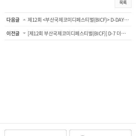
목록
다음글
제12회 <부산국제코미디페스티벌(BICF)> D-DAY! 부산 전역을 웃음으로 물들일 축제가 ...
이전글
[제12회 부산국제코미디페스티벌(BICF)] D-7 더욱 풍성해진 부대 행사!