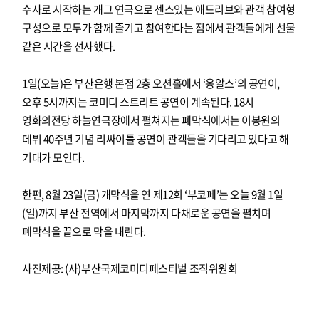
수사로 시작하는 개그 연극으로 센스있는 애드리브와 관객 참여형
구성으로 모두가 함께 즐기고 참여한다는 점에서 관객들에게 선물
같은 시간을 선사했다.
1일(오늘)은 부산은행 본점 2층 오션홀에서 ‘옹알스’의 공연이,
오후 5시까지는 코미디 스트리트 공연이 계속된다. 18시
영화의전당 하늘연극장에서 펼쳐지는 폐막식에서는 이봉원의
데뷔 40주년 기념 리싸이틀 공연이 관객들을 기다리고 있다고 해
기대가 모인다.
한편, 8월 23일(금) 개막식을 연 제12회 ‘부코페’는 오늘 9월 1일
(일)까지 부산 전역에서 마지막까지 다채로운 공연을 펼치며
폐막식을 끝으로 막을 내린다.
사진제공: (사)부산국제코미디페스티벌 조직위원회