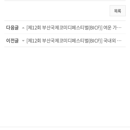
목록
다음글
[제12회 부산국제코미디페스티벌(BICF)] 여운 가득했던 10일 간의 웃음 여행 마침표...
이전글
[제12회 부산국제코미디페스티벌(BICF)] 국내외 10개 팀의 화려한 쇼가 펼쳐진다! 부산 일대 ...