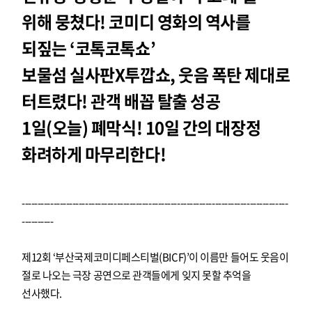
위해 뭉쳤다! 코미디 영화의 역사를
되짚는 ‘코톡코톡쇼’
보물섬 실사판X투깝쇼, 웃음 폭탄 제대로
터트렸다! 관객 배꼽 탈출 성공
1일(오늘) 폐막식! 10일 간의 대장정
화려하게 마무리한다!
------------------------------------------------------------------------------------
----------
제12회 ‘부산국제코미디페스티벌(BICF)’이 이름만 들어도 웃음이
절로 나오는 극장 공연으로 관객들에게 잊지 못할 추억을
선사했다.