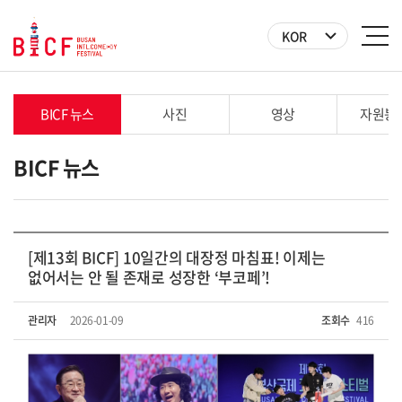
KOR
BICF 뉴스
사진
영상
자원봉
BICF 뉴스
[제13회 BICF] 10일간의 대장정 마침표! 이제는
없어서는 안 될 존재로 성장한 ‘부코페’!
관리자
2026-01-09
조회수
416