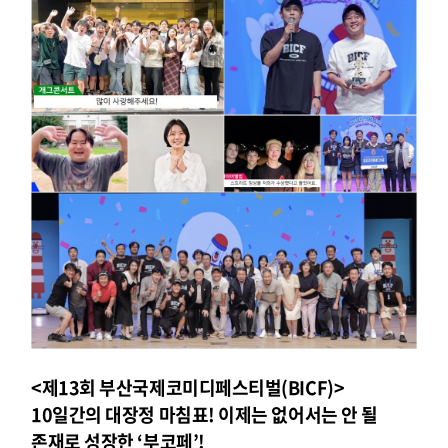
<제13회 부산국제코미디페스티벌(BICF)>
10일간의 대장정 마침표! 이제는 없어서는 안 될
존재로 성장한 ‘부코페’!