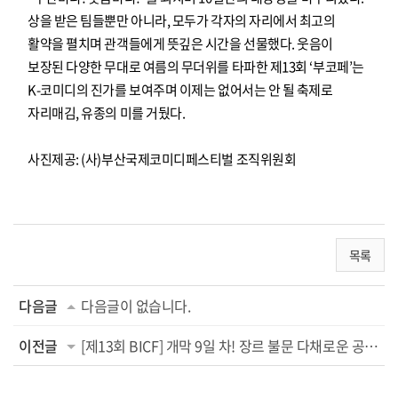
상을 받은 팀들뿐만 아니라, 모두가 각자의 자리에서 최고의
활약을 펼치며 관객들에게 뜻깊은 시간을 선물했다. 웃음이
보장된 다양한 무대로 여름의 무더위를 타파한 제13회 ‘부코페’는
K-코미디의 진가를 보여주며 이제는 없어서는 안 될 축제로
자리매김, 유종의 미를 거뒀다.
사진제공: (사)부산국제코미디페스티벌 조직위원회
목록
다음글
다음글이 없습니다.
이전글
[제13회 BICF] 개막 9일 차! 장르 불문 다채로운 공연으로 부산 접수!