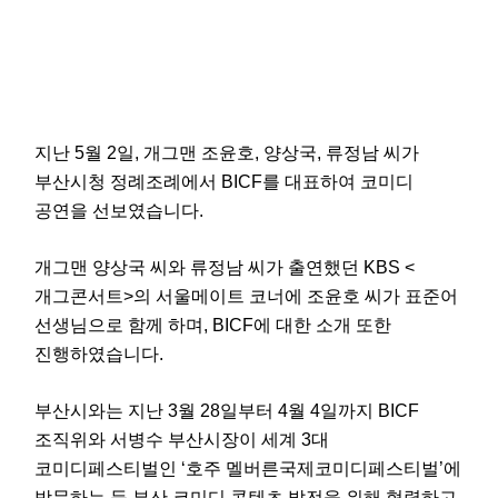
지난 5월 2일, 개그맨 조윤호, 양상국, 류정남 씨가
부산시청 정례조례에서 BICF를 대표하여 코미디
공연을 선보였습니다.
개그맨 양상국 씨와 류정남 씨가 출연했던 KBS <
개그콘서트>의 서울메이트 코너에 조윤호 씨가 표준어
선생님으로 함께 하며, BICF에 대한 소개 또한
진행하였습니다.
부산시와는 지난 3월 28일부터 4월 4일까지 BICF
조직위와 서병수 부산시장이 세계 3대
코미디페스티벌인 ‘호주 멜버른국제코미디페스티벌’에
방문하는 등 부산 코미디 콘텐츠 발전을 위해 협력하고