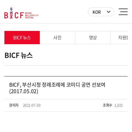
KOR
BICF 뉴스
사진
영상
자원봉
BICF 뉴스
BICF, 부산시청 정례조례에 코미디 공연 선보여
(2017.05.02)
관리자
2021-07-30
조회수
1,315