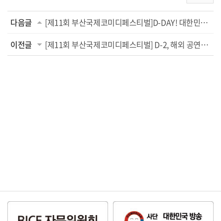
다음글
[제11회 부산국제코미디페스티벌]D-DAY! 대한민국을 웃음바다로 물들일 축제가 시작된...
이전글
[제11회 부산국제코미디페스티벌] D-2, 해외 공연팀 리빙카툰듀엣·베리베리·가베지·래핑 마...