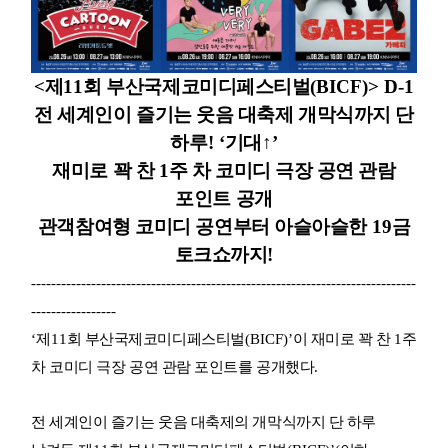
<
제
11
회 부산국제코미디페스티벌
(BICF)> D-1
전 세계인이 즐기는 웃음 대축제 개막식까지 단
하루
! ‘
기대
↑
’
재미로 꽉 찬
1
주 차 코미디 극장 공연 관람
포인트 공개
관객참여형 코미디 공연부터 아슬아슬한
19
금
토크쇼까지
!
-----------------------------------------------------------------------------
-----------------
‘
제
11
회 부산국제코미디페스티벌
(BICF)’
이 재미로 꽉 찬
1
주
차 코미디 극장 공연 관람 포인트를 공개했다
.
전 세계인이 즐기는 웃음 대축제의 개막식까지 단 하루