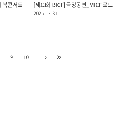
미디 북콘서트
[제13회 BICF] 극장공연_MICF 로드
2025-12-31
9
10