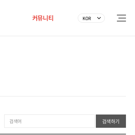
커뮤니티
KOR
공지사항
BICF 뉴스
사진
영상
자원봉사자
검색하기