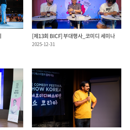
디
[제13회 BICF] 부대행사_코미디 세미나
2025-12-31