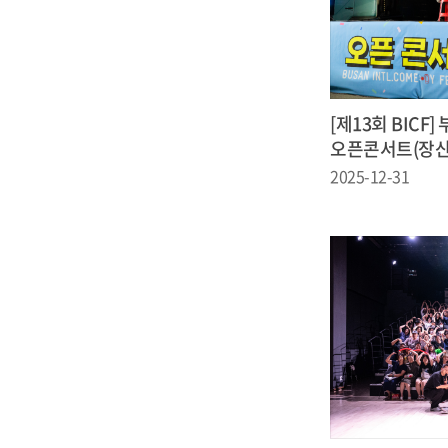
[제13회 BICF
오픈콘서트(장산
2025-12-31