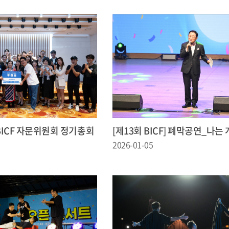
] BICF 자문위원회 정기총회
[제13회 BICF] 폐막공연_나는
2026-01-05