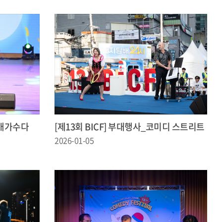
 개가수다
[제13회 BICF] 부대행사_코미디 스트리트
2026-01-05