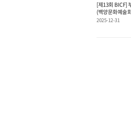
[제13회 BICF
(백양문화예술회
2025-12-31