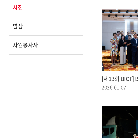
사진
영상
자원봉사자
[제13회 BICF
2026-01-07