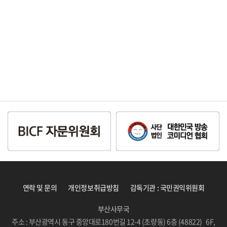
연락 및 문의
개인정보취급방침
감독기관 : 국민권익위원회
부산사무국
주소 : 부산광역시 동구 중앙대로180번길 12-4 (초량동) 6층 (48822) 6F,