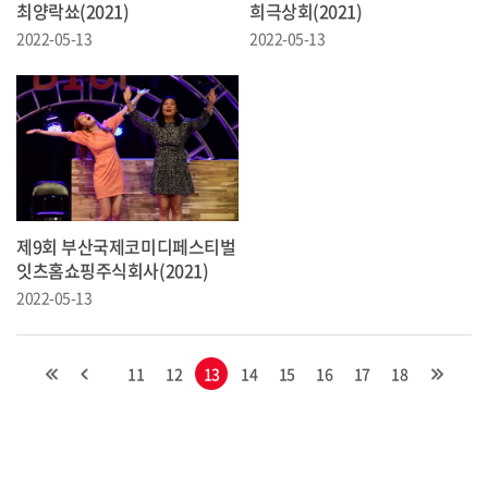
최양락쑈(2021)
희극상회(2021)
2022-05-13
2022-05-13
제9회 부산국제코미디페스티벌
잇츠홈쇼핑주식회사(2021)
2022-05-13
11
12
13
14
15
16
17
18