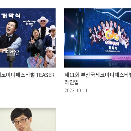
제코미디페스티벌 TEASER
제11회 부산국제코미디페스티
라인업
2023-10-11