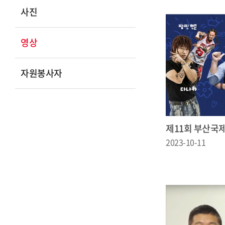
사진
영상
자원봉사자
제11회 부산국
2023-10-11