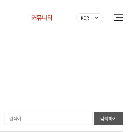
커뮤니티
KOR
공지사항
BICF 뉴스
사진
영상
자원봉사자
검색하기