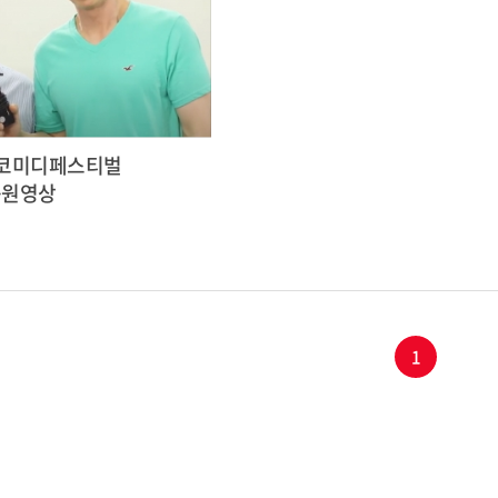
제코미디페스티벌
응원영상
1