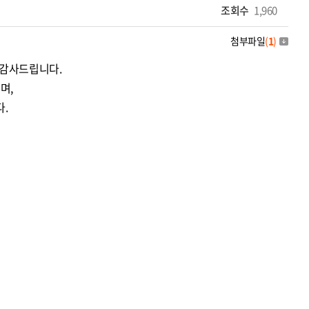
조회수
1,960
첨부파일
(
1
)
 감사드립니다.
며,
.