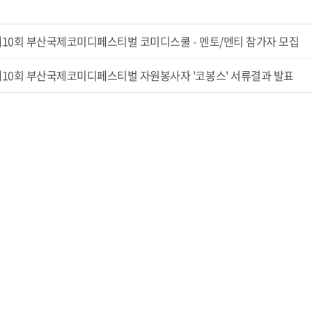
10회 부산국제코미디페스티벌 코미디스쿨 - 멘토/멘티 참가자 모집
제10회 부산국제코미디페스티벌 자원봉사자 '코봉스' 서류결과 발표