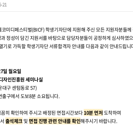
6-21
제코미디페스티벌(BICF) 학생기자단에 지원해 주신 모든 지원자분들께
과 정성이 담긴 지원서를 바탕으로 담당자분들이 공정하게 심사하였으
 열기로 가득할 학생기자단 서류합격자 안내를 다음과 같이 안내드립니다
27일 월요일
디자인진흥원 세미나실
대구 센텀동로 57)
4번출구에서 도보8분 소요됩니다.
꼼꼼히 확인하여 주시고 배정된 면접시간보다
10분 먼저
도착하여
에서
출석체크
및
면접 진행 관련 안내를 확인
해주시기 바랍니다.