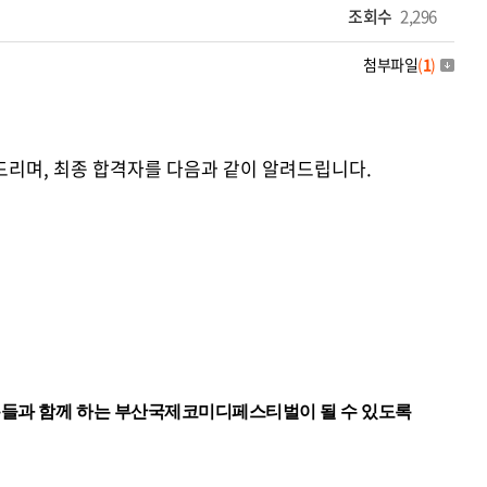
조회수
2,296
첨부파일
(
1
)
리며, 최종 합격자를 다음과 같이 알려드립니다.
분들과 함께 하는 부산국제코미디페스티벌이 될 수 있도록