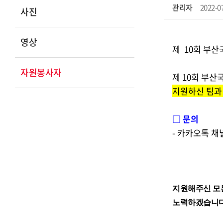
관리자
2022-0
사진
영상
제 10회 부
자원봉사자
제 10회 부
지원하신 팀과 
□ 문의
- 카카오톡 채
지원해주신 모든
노력하겠습니다