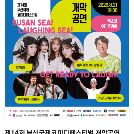
제14회 부산국제코미디페스티벌 개막공연