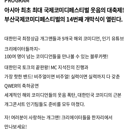
PROGRAM
아시아 최초 최대 국제코미디페스티벌 웃음의 대축제!
부산국제코미디페스티벌의 14번째 개막식이 열린다.
대한민국 최정상급 개그맨들과 9개국 해외 코미디언, 인기 유튜브
크리에이터들까지~
100여 명이 넘는 코미디언들을 만나볼 수 있는 블루카펫!
대한민국 토크의 끝판왕! MC 지석진의 진행과
가장 핫한 밴드! 비주얼이면 비주얼! 실력이면 실력까지 다 갖춘
QWER의 축하공연
세계적인 해외 코미디언들의 웃음 폭탄, 대한민국 코미디의 근본
개그콘서트 인기팀들도 준비를 모두 마쳤다.
자! 여러분이 사랑하는 개그맨! 크리에이터들을 한자리에서
만나보세요!