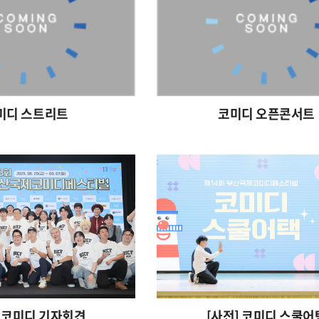
미디 스트리트
코미디 오픈콘서트
] 코미디 기자회견
[사전] 코미디 스쿨어