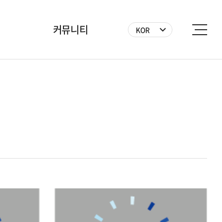
커뮤니티
KOR
공지사항
BICF 뉴스
사진
영상
자원봉사자